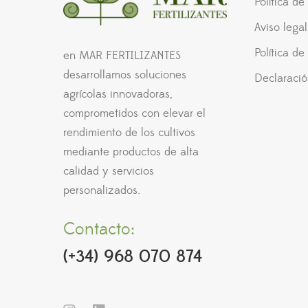
Política d
Aviso legal
Política de
en MAR FERTILIZANTES
desarrollamos soluciones
Declaració
agrícolas innovadoras,
comprometidos con elevar el
rendimiento de los cultivos
mediante productos de alta
calidad y servicios
personalizados.
Contacto:
(+34) 968 070 874