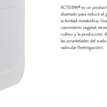
ACTISINA® es un producto
diseñado para reducir el 
actividad metabólica. Grac
crecimiento vegetal, teni
cultivo y la producción. 
las propiedades del suelo
radicular (fertirrigación).