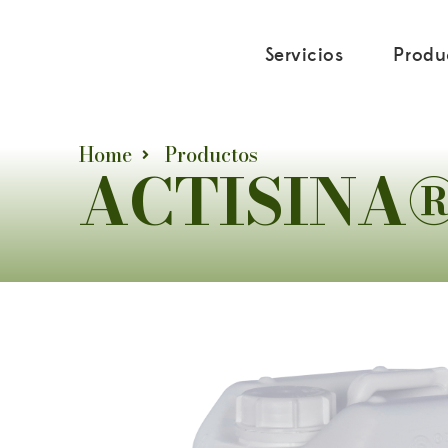
ACTISINA
Servicios
Produ
Home
Productos
ACTISINA