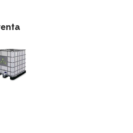
venta