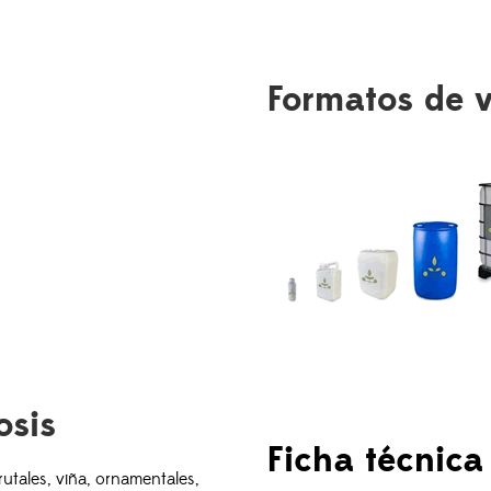
Formatos de 
osis
Ficha técnica
rutales, viña, ornamentales,