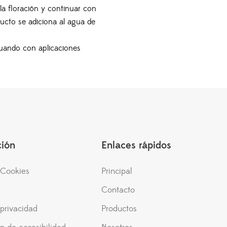
la floración y continuar con
ducto se adiciona al agua de
inuando con aplicaciones
ción
Enlaces rápidos
e Cookies
Principal
Contacto
 privacidad
Productos