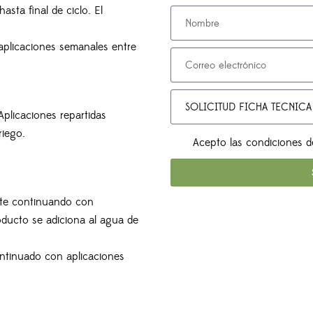
sta final de ciclo. El
aplicaciones semanales entre
Aplicaciones repartidas
riego.
Acepto las condiciones d
ante continuando con
roducto se adiciona al agua de
ontinuado con aplicaciones