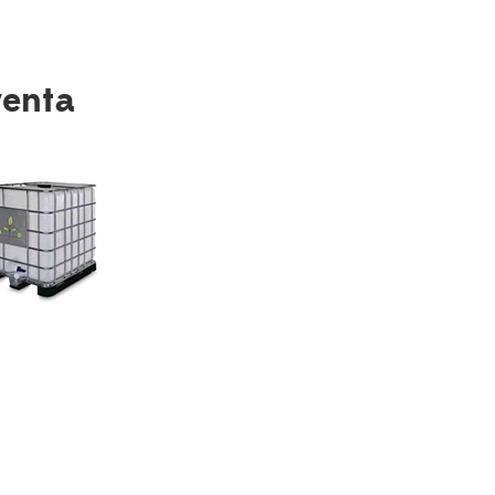
venta