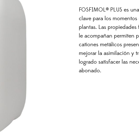
FOSFIMOL® PLUS es un
clave para los momentos d
plantas. Las propiedades 
le acompañan permiten pr
cationes metálicos presen
mejorar la asimilación y t
logrado satisfacer las ne
abonado.