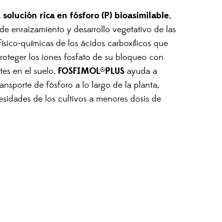
solución rica en fósforo (P) bioasimilable
a
,
e enraizamiento y desarrollo vegetativo de las
físico-químicas de los ácidos carboxílicos que
oteger los iones fosfato de su bloqueo con
FOSFIMOL®PLUS
tes en el suelo.
ayuda a
ransporte de fósforo a lo largo de la planta,
cesidades de los cultivos a menores dosis de