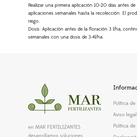
Realizar una primera aplicación 10-20 días antes de 
aplicaciones semanales hasta la recolección. El pro
riego.
Dosis: Aplicación antes de la floración 3 l/ha, cont
semanales con una dosis de 3-4l/ha
Informa
Política d
Aviso legal
Política de
en MAR FERTILIZANTES
desarrollamos soluciones