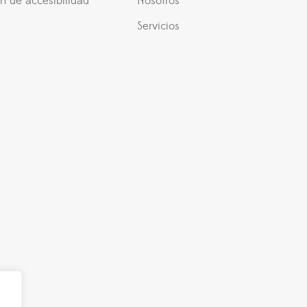
n de accesibilidad
Nosotros
Servicios