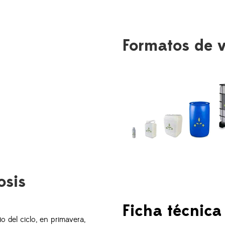
Formatos de 
osis
Ficha técnica
io del ciclo, en primavera,