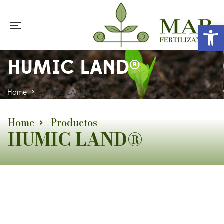
Abr
HUMIC LAND®
Home
>
HUMIC LAND®
Home
Productos
HUMIC LAND®