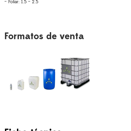
– Foliar: 1.5 – 2.5
Formatos de venta