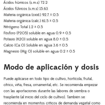
Ácidos húmicos (s.m.s) 72.2
Ácidos fúlvicos (s.m.s) 15.63
Materia orgánica (oxid.) 92.7 ± 0.5
Materia orgánica (calc.) 61.5 ± 0.5
Nitrógeno Total 1.2 ± 0.5
Fósforo (P2O5) soluble en agua 0.9 ± 0.5
Potasio (K2O) soluble en agua 8.0 ± 0.5
Calcio (Ca O) Soluble en agua 3.6 ± 0.5
Magnesio (Mg O) soluble en agua 0.2 ± 0.5
Modo de aplicación y dosis
Puede aplicarse en todo tipo de cultivo, hortícola, frutal,
cítrico, viña, fresa, ornamental, etc. Se recomienda empezar
con las aportaciones durante las labores de siembra o
trasplante (al inicio del ciclo de cultivo). También se
recomienda en momentos críticos de demanda vegetal como