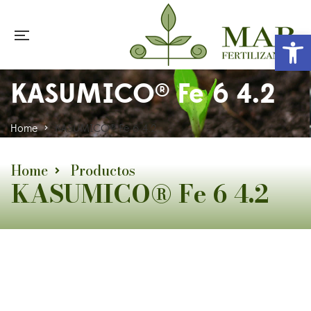
Abr
KASUMICO® Fe 6 4.2
Home
>
KASUMICO® Fe 6 4.2
Home
Productos
KASUMICO® Fe 6 4.2