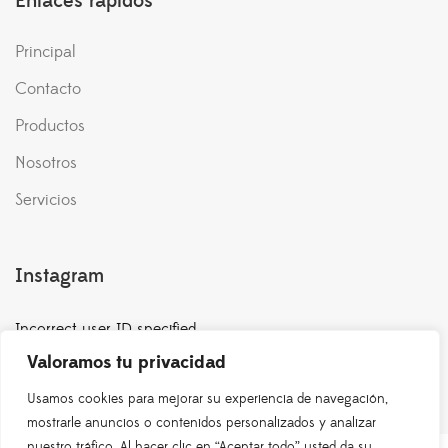
Enlaces rápidos
Principal
Contacto
Productos
Nosotros
Servicios
Instagram
Incorrect user ID specified.
Valoramos tu privacidad
Usamos cookies para mejorar su experiencia de navegación,
mostrarle anuncios o contenidos personalizados y analizar
nuestro tráfico. Al hacer clic en “Aceptar todo” usted da su