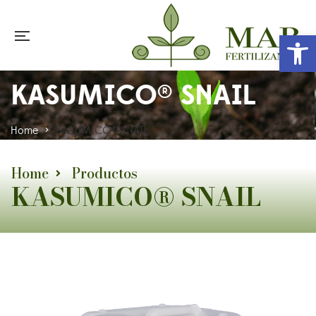
Abr
KASUMICO® SNAIL
Home
>
KASUMICO® SNAIL
Home
Productos
KASUMICO® SNAIL