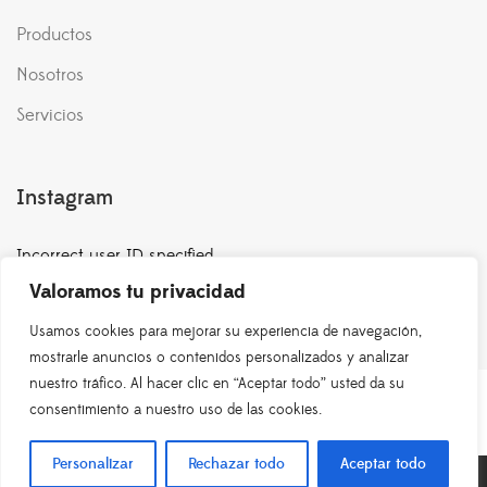
Productos
Nosotros
Servicios
Instagram
Incorrect user ID specified.
Valoramos tu privacidad
Usamos cookies para mejorar su experiencia de navegación,
mostrarle anuncios o contenidos personalizados y analizar
nuestro tráfico. Al hacer clic en “Aceptar todo” usted da su
consentimiento a nuestro uso de las cookies.
Personalizar
Rechazar todo
Aceptar todo
MAR FERTILIZANTES SLU – Todos los derechos reservados